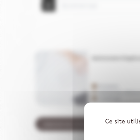
Ce site uti
candidature spontanée