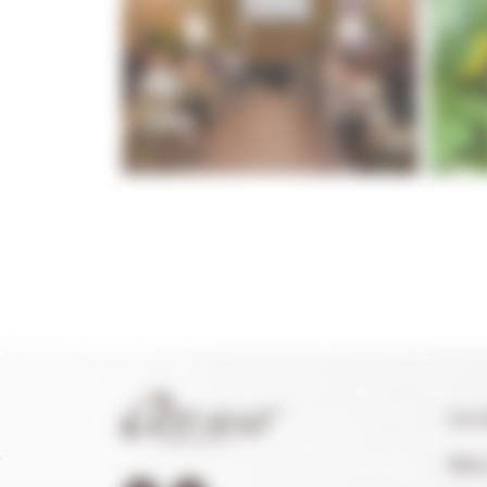
La 
Nos