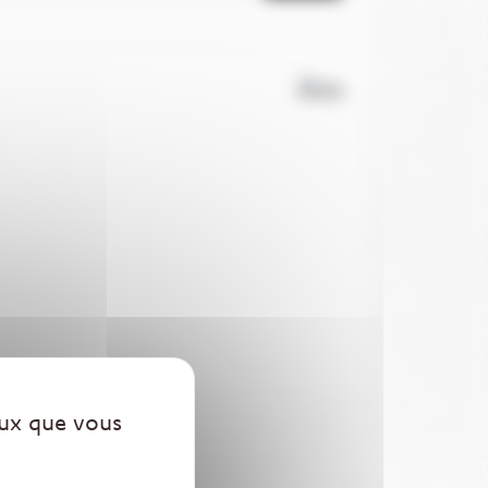
Tel. 02 51 72 93 75
eux que vous