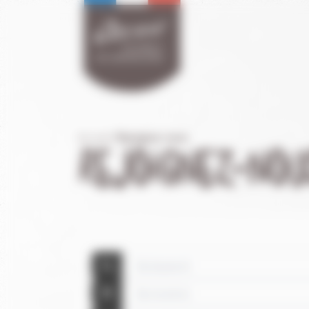
Panneau de gestion des cookies
Accueil
/
Rejoignez-nous
REJOIGNEZ-NOU