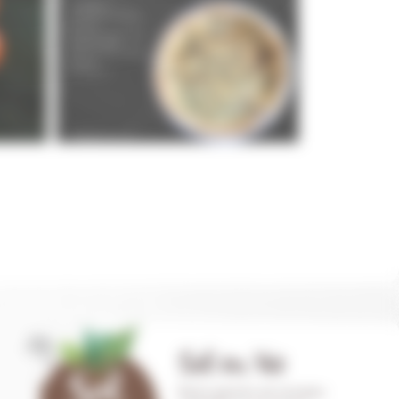
Sol en Vie
Notre gamme de tomates