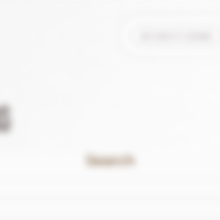
nos fruits et légumes
S