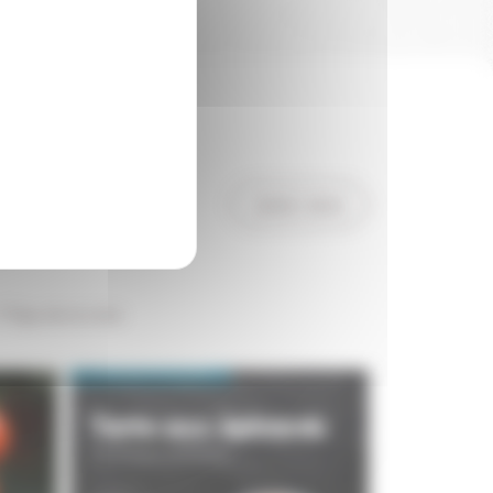
suivez-nous
 Pays de la Loire