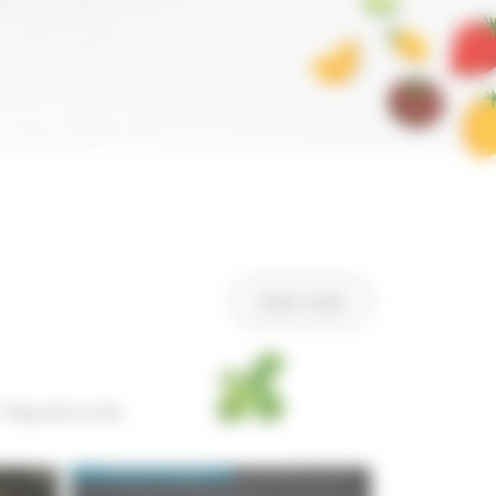
suivez-nous
 Pays de la Loire