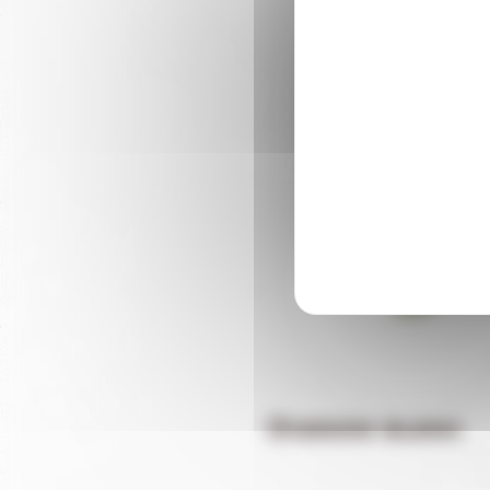
DAN
Oignon blanc