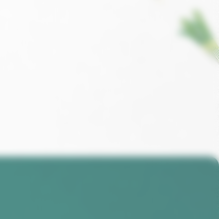
Tel. 02 51 72 93 75