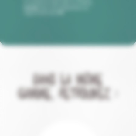
ce produit se situe dans un endroit
humide
avec une température se
rapprochant des
4°C
DANS LA MÊME
GAMME, RETROUVEZ :